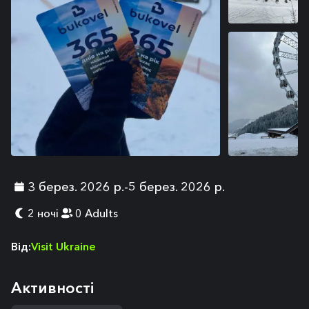
+
2
3 берез. 2026 р.
-
5 берез. 2026 р.
2 ночі
0 Adults
Від
:
Visit Ukraine
Aктивності