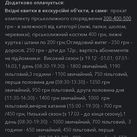
Додатково оплачується:
Вхідні квитки в екскурсійні об'єкти, а саме:
прокат
комплекту гірськолижного спорядження
300-400-500
грн – в залежності від категорії (лижі, палки, шолом,
черевики); гірськолижний костюм 400 грн, лижні
куртка і штани по 200 грн;Оглядовий витяг – 350 грн –
дорослі, 250 грн – діти до 12р.; вартість абонементів
на підйомники: Високий сезон (з 19.12 - 01.01; 07.01-
16.03,1 день (08:30-19:30) - 1800 звичайний, 1190
пільговий,3 години - 1100 звичайний, 750 пільговий,
перша половина дня (08:30-13:30) – 1350 грн
звичайний, 950 грн пільговий, друга половина дня
(11:30-16:30) – 1400 грн звичайний, 1000 грн
пільговий,вечірнє катання (15:00 – 19:30) – 700 грн
/450 грн, Низький сезон (з 17.03 – до кінця сезону),1
день (08:30-19:30) - 1000 звичайний, 700 пільговий, 3
години - 650 звичайний, 450 пільговий, перша