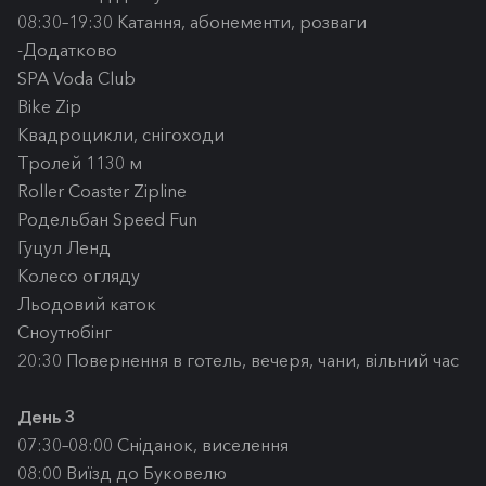
08:30–19:30 Катання, абонементи, розваги
-Додатково
SPA Voda Club
Bike Zip
Квадроцикли, снігоходи
Тролей 1130 м
Roller Coaster Zipline
Родельбан Speed Fun
Гуцул Ленд
Колесо огляду
Льодовий каток
Сноутюбінг
20:30 Повернення в готель, вечеря, чани, вільний час
День 3
07:30–08:00 Сніданок, виселення
08:00 Виїзд до Буковелю