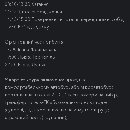
08:30–13:30 Катання
14:15 Здача спорядження
14:45–15:30 Повернення в готель, перевдягання, обід
15:30 Виїзд додому
Орієнтовний час прибуття
17:00 Івано-Франківськ
19:00 Львів, Тернопіль
22:30 Рівне, Луцьк
У вартість туру включено:
проїзд на
комфортабельному автобусі, або мікроавтобусі;
проживання в готелі 2-, 3-, 4-місні номери на вибір;
трансфер готель-ГК «Буковель»-готель щодня
;супровід гіда-керівника по всьому маршруту;
страховий поліс (груповий);