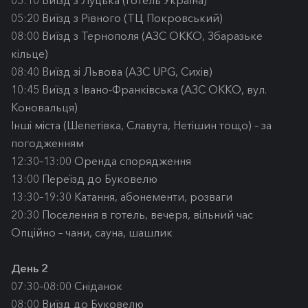
05:20 Виїзд з Рівного (ТЦ Покровський)
08:00 Виїзд з Тернополя (АЗС ОККО, Збаразьке
кільце)
08:40 Виїзд зі Львова (АЗС UPG, Сихів)
10:45 Виїзд з Івано-Франківська (АЗС ОККО, вул.
Коновальця)
Інші міста (Шепетівка, Славута, Нетішин тощо) – за
погодженням
12:30–13:00 Оренда спорядження
13:00 Переїзд до Буковелю
13:30–19:30 Катання, абонементи, розваги
20:30 Поселення в готель, вечеря, вільний час
Опційно – чани, сауна, шашлик
День 2
07:30–08:00 Сніданок
08:00 Виїзд до Буковелю