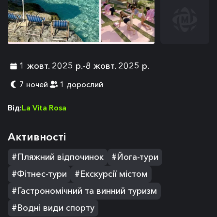
1 жовт. 2025 р.
-
8 жовт. 2025 р.
7 ночей
1 дорослий
Від
:
La Vita Rosa
Aктивності
#Пляжний відпочинок
#Йога-тури
#Фітнес-тури
#Екскурсії містом
#Гастрономічний та винний туризм
#Водні види спорту