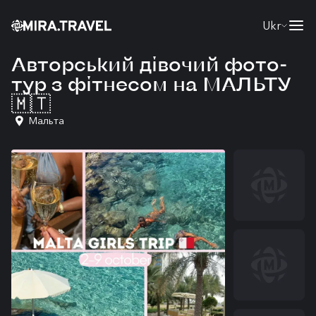
Ukr
Авторський дівочий фото-
тур з фітнесом на МАЛЬТУ
🇲🇹
Мальта