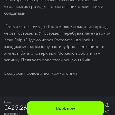
українських громадян, розстріляних російськими
солдатами.
- Їдемо через Бучу до Гостомелю. Оглядовий проїзд
через Гостомель. У Гостомелі перебував легендарний
літак "Мрія". Їдемо через Гостомель до Ірпіня, і
заїжджаємо через іншу частину Ірпеня, де знищені
житлові багатоповерхівки. Можемо зробити там
зупинку. Після чого повертаємось до м.Київ.
Екскурсія проводиться кожного дня
from
€425,26
Book now
per person