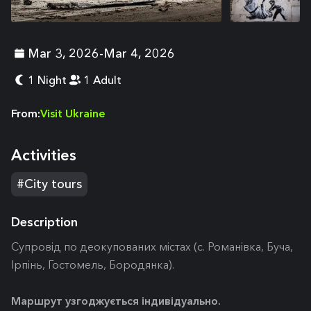
+
2
Mar 3, 2026
-
Mar 4, 2026
1 Night
1 Adult
From
:
Visit Ukraine
Activities
#City tours
Description
Супровід по деокупованих містах (с. Романівка, Буча,
Ірпінь, Гостомель, Бородянка).
Маршрут узгоджується індивідуально.