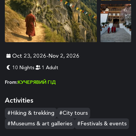
+
9
Oct 23, 2026
-
Nov 2, 2026
10 Nights
1 Adult
From
:
КУЧЕРЯВИЙ ГІД
Activities
#Hiking & trekking
#City tours
#Museums & art galleries
#Festivals & events